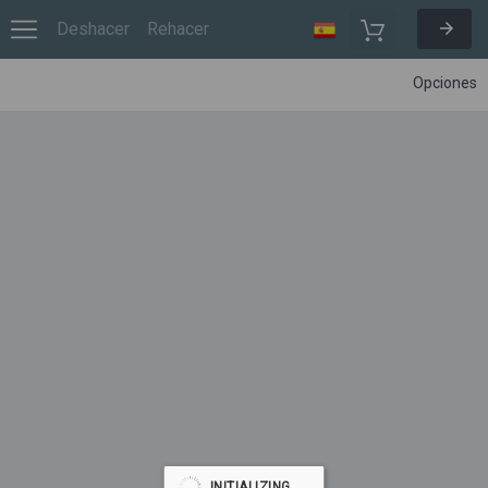
Deshacer
Rehacer
Opciones