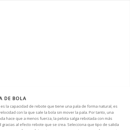
A DE BOLA
a es la capacidad de rebote que tiene una pala de forma natural, es
 velocidad con la que sale la bola sin mover la pala. Por tanto, una
nda hace que a menos fuerza, la pelota salga rebotada con más
 gracias al efecto rebote que se crea. Selecciona que tipo de salida