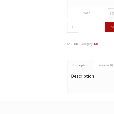
Peso
Ad
SKU:
DBR
Category:
DB
Description
Reviews (0)
Description