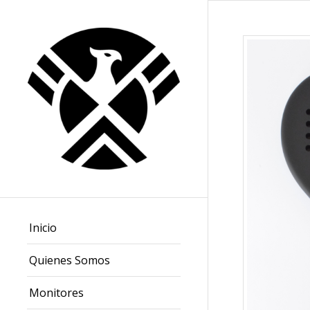
Inicio
Quienes Somos
Monitores