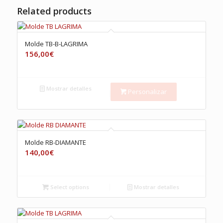
Related products
Molde TB-B-LAGRIMA
156,00
€
Mostrar detalles
Personalizar
Molde RB-DIAMANTE
140,00
€
Select options
Mostrar detalles