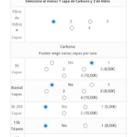
Seleccione al menos 1 capa de Carbono y 2 de Vidrio
Fibra
de
2
3
Vidrio
4
*
Capas
Carbono
Puedes elegir varias capas por cara
No
1
3k
8,00
€
2
3 (
)
Capas
10,00
€
4 (
)
No
1
Biaxial
8,00
€
2
3 (
)
Capas
10,00
€
4 (
)
5,00
€
3k 200
No
1 (
)
10,00
€
2 (
)
Capas
15k
8,00
€
No
1 (
)
Titanio