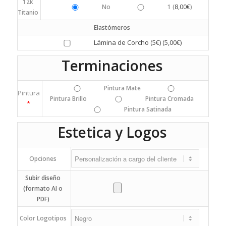
12k
8,00
€
No
1 (
)
Titanio
Elastómeros
Lámina de Corcho (5€) (
5,00
€
)
Terminaciones
Pintura Mate
Pintura
Pintura Brillo
Pintura Cromada
*
Pintura Satinada
Estetica y Logos
Opciones
Subir diseño
(formato AI o
PDF)
Color Logotipos