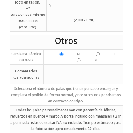
logo en tapón.
+2
euros/unidad,mínimo
(
2,00
€
/ unit)
100 unidades
(consultar)
Otros
Camiseta Técnica
M
L
PHOENIX
XL
Comentarios
tus aclaraciones
Selecciona el número de palas que tienes pensado encargar y
completa el pedido de forma normal, y nosotros nos pondremos
en contacto contigo.
Todas las palas personalizadas van con garantía de fábrica,
refuerzos en puente y marco, y porte incluido con mensajería 24h
a península, islas consultar.IVA no incluido. Tiempo estimado para
la fabricación aproximadamente 20 días.