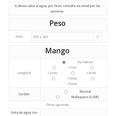
Si desea calca al agua, por favor consulte vía email por las
opciones.
Peso
Peso
Mango
De Fabrica
+1cm
Longitud
+2cms
+3cms
+4cms
+5cms
Normal
Cordón
5,00
€
Muñequera (
)
Otras opciones
Gota de agua con